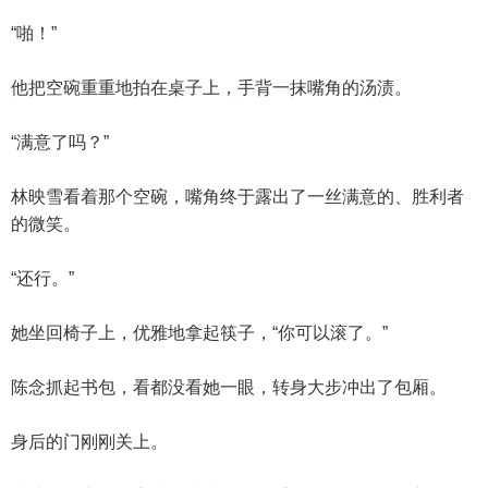
“啪！”
他把空碗重重地拍在桌子上，手背一抹嘴角的汤渍。
“满意了吗？”
林映雪看着那个空碗，嘴角终于露出了一丝满意的、胜利者
的微笑。
“还行。”
她坐回椅子上，优雅地拿起筷子，“你可以滚了。”
陈念抓起书包，看都没看她一眼，转身大步冲出了包厢。
身后的门刚刚关上。