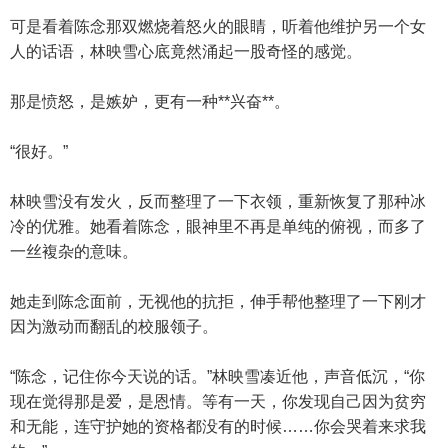
可是看着陈念那双燃烧着怒火的眼睛，听着他维护另一个女
人的话语，林映雪心底竟然涌起一股奇怪的感觉。
那是愤怒，是嫉妒，更有一种**兴奋**。
“很好。”
林映雪没有发火，反而整理了一下衣领，重新恢复了那种冰
冷的优雅。她看着陈念，眼神里不再是单纯的俯视，而多了
一丝複杂的意味。
她走到陈念面前，无视他的抗拒，伸手帮他整理了一下刚才
因为激动而翻乱的校服领子。
“陈念，记住你今天说的话。”林映雪凑近他，声音低沉，“你
现在觉得那是爱，是恩情。等有一天，你发现自己因为贫穷
和无能，连守护她的资格都没有的时候……你会哭着来求我