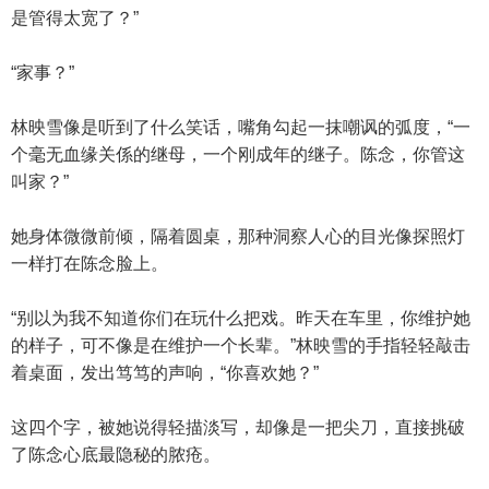
是管得太宽了？”
“家事？”
林映雪像是听到了什么笑话，嘴角勾起一抹嘲讽的弧度，“一
个毫无血缘关係的继母，一个刚成年的继子。陈念，你管这
叫家？”
她身体微微前倾，隔着圆桌，那种洞察人心的目光像探照灯
一样打在陈念脸上。
“别以为我不知道你们在玩什么把戏。昨天在车里，你维护她
的样子，可不像是在维护一个长辈。”林映雪的手指轻轻敲击
着桌面，发出笃笃的声响，“你喜欢她？”
这四个字，被她说得轻描淡写，却像是一把尖刀，直接挑破
了陈念心底最隐秘的脓疮。