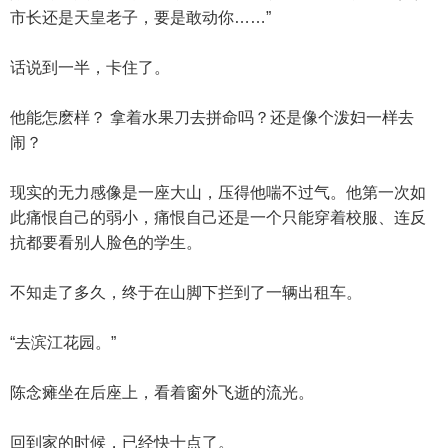
市长还是天皇老子，要是敢动你……”
话说到一半，卡住了。
他能怎麽样？ 拿着水果刀去拼命吗？还是像个泼妇一样去
闹？
现实的无力感像是一座大山，压得他喘不过气。他第一次如
此痛恨自己的弱小，痛恨自己还是一个只能穿着校服、连反
抗都要看别人脸色的学生。
不知走了多久，终于在山脚下拦到了一辆出租车。
“去滨江花园。”
陈念瘫坐在后座上，看着窗外飞逝的流光。
回到家的时候，已经快十点了。