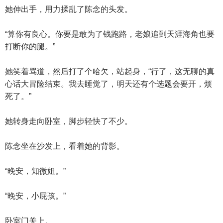
她伸出手，用力揉乱了陈念的头发。
“算你有良心。你要是敢为了钱跑路，老娘追到天涯海角也要
打断你的腿。”
她笑着骂道，然后打了个哈欠，站起身，“行了，这无聊的真
心话大冒险结束。我去睡觉了，明天还有个选题会要开，烦
死了。”
她转身走向卧室，脚步轻快了不少。
陈念坐在沙发上，看着她的背影。
“晚安，知微姐。”
“晚安，小屁孩。”
卧室门关上。