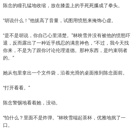
陈念的瞳孔猛地收缩，放在膝盖上的手死死攥成了拳头。
“胡说什么！”他拔高了音量，试图用愤怒来掩饰心虚。
“是不是胡说，你自己心里清楚。”林映雪并没有被他的愤怒吓
退，反而露出了一种近乎残忍的满意神色，“不过，我今天找
你来，不是为了跟你讨论伦理道德。那种东西，是约束弱者
的。”
她从包里拿出一个文件袋，沿着光滑的桌面推到陈念面前。
“打开看看。”
陈念警惕地看着她，没动。
“怕什么？里面不是炸弹。”林映雪端起茶杯，优雅地抿了一
口。