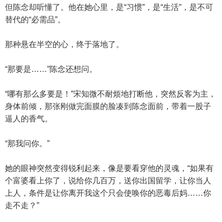
但陈念却听懂了。他在她心里，是“习惯”，是“生活”，是不可
替代的“必需品”。
那种悬在半空的心，终于落地了。
“那要是……”陈念还想问。
“哪有那么多要是！”宋知微不耐烦地打断他，突然反客为主，
身体前倾，那张刚做完面膜的脸凑到陈念面前，带着一股子
逼人的香气。
“那我问你。”
她的眼神突然变得锐利起来，像是要看穿他的灵魂，“如果有
个富婆看上你了，说给你几百万，送你出国留学，让你当人
上人，条件是让你离开我这个只会使唤你的恶毒后妈……你
走不走？”