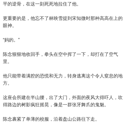
平的逆骨，在这一刻死死地拉住了他。
更重要的是，他忘不了林映雪提到宋知微时那种高高在上的
眼神。
“妈的。”
陈念狠狠地收回手，拳头在空中挥了一下，却打在了空气
里。
他只能带着满腔的恐慌和无力，转身逃离这个令人窒息的地
方。
这座会所建在半山腰，出了大门，外面的夜风大得吓人，吹
得路边的树影疯狂摇晃，像是一群张牙舞爪的鬼魅。
陈念裹紧了单薄的校服，沿着盘山公路往下走。