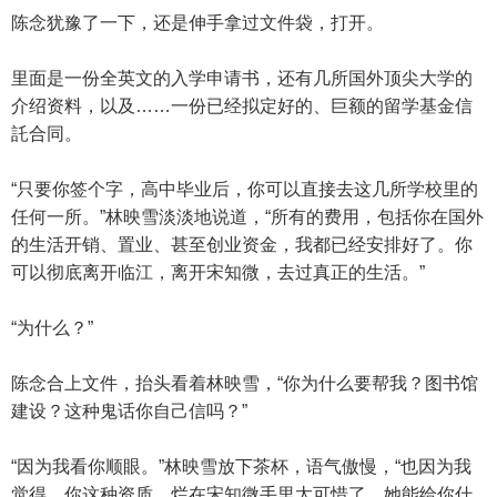
陈念犹豫了一下，还是伸手拿过文件袋，打开。
里面是一份全英文的入学申请书，还有几所国外顶尖大学的
介绍资料，以及……一份已经拟定好的、巨额的留学基金信
託合同。
“只要你签个字，高中毕业后，你可以直接去这几所学校里的
任何一所。”林映雪淡淡地说道，“所有的费用，包括你在国外
的生活开销、置业、甚至创业资金，我都已经安排好了。你
可以彻底离开临江，离开宋知微，去过真正的生活。”
“为什么？”
陈念合上文件，抬头看着林映雪，“你为什么要帮我？图书馆
建设？这种鬼话你自己信吗？”
“因为我看你顺眼。”林映雪放下茶杯，语气傲慢，“也因为我
觉得，你这种资质，烂在宋知微手里太可惜了。她能给你什