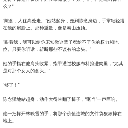
么？”
“陈念，人往高处走。”她站起身，走到陈念身边，手掌轻轻搭
在他的肩膀上。那种重量，像是泰山压顶。
“跟着我，我可以给你宋知微这辈子都给不了你的权力和地
位。只要你听话，斩断那些不该有的念头。”
她的手指在他肩头收紧，指甲透过校服布料掐进肉里，“尤其
是对那个女人的念头。”
“够了！”
陈念猛地站起身，动作大得带翻了椅子，“哐当”一声巨响。
他一把挥开林映雪的手，将那个价值连城的文件袋狠狠摔在
地上。